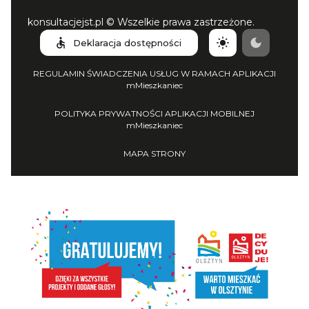
konsultacjejst.pl © Wszelkie prawa zastrzeżone.
Deklaracja dostępności
REGULAMIN ŚWIADCZENIA USŁUG W RAMACH APLIKACJI
mMieszkaniec
POLITYKA PRYWATNOŚCI APLIKACJI MOBILNEJ
mMieszkaniec
MAPA STRONY