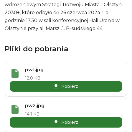
wdrożeniowym Strategii Rozwoju Miasta - Olsztyn
2030+, które odbyło się 26 czerwca 2024 r. o
godzinie 17.30 w sali konferencyjnej Hali Urania w
Olsztynie przy al. Marsz. J. Piłsudskiego 44
Pliki do pobrania
pw1.jpg
12.0 KB
Pobierz
pw2.jpg
14.1 KB
Pobierz