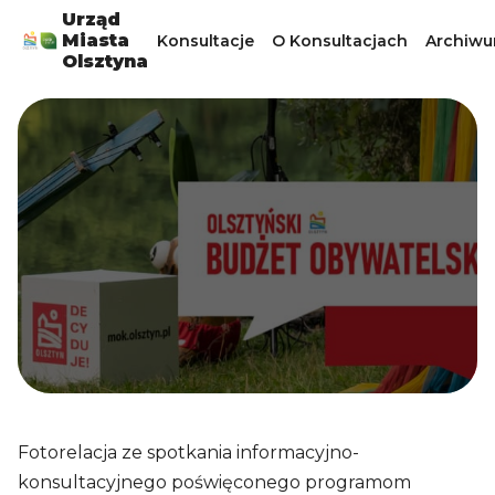
Urząd
Miasta
Konsultacje
O Konsultacjach
Archiw
Olsztyna
Fotorelacja ze spotkania informacyjno-
konsultacyjnego poświęconego programom