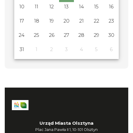
10
11
12
13
14
15
16
17
18
19
20
21
22
23
24
25
26
27
28
29
30
31
1
2
3
4
5
6
Urząd Miasta Olsztyna
Plac Jana Pawła II 1, 10-101 Olsztyn