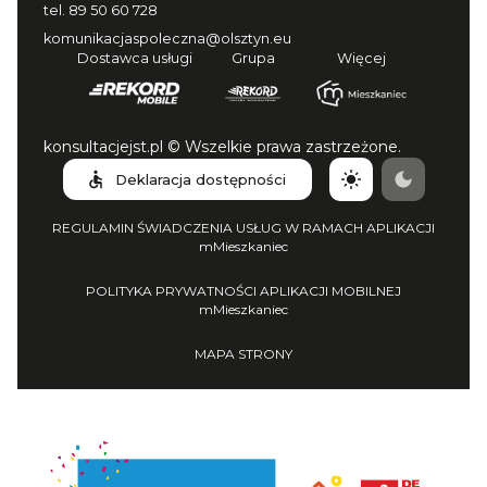
tel.
89 50 60 728
komunikacjaspoleczna@olsztyn.eu
Dostawca usługi
Grupa
Więcej
konsultacjejst.pl © Wszelkie prawa zastrzeżone.
Deklaracja dostępności
REGULAMIN ŚWIADCZENIA USŁUG W RAMACH APLIKACJI
mMieszkaniec
POLITYKA PRYWATNOŚCI APLIKACJI MOBILNEJ
mMieszkaniec
MAPA STRONY