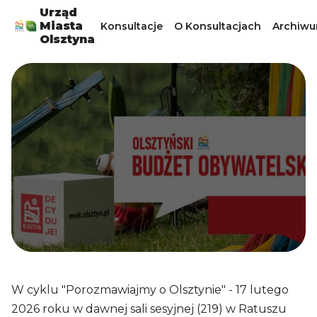
Urząd
Miasta
Konsultacje
O Konsultacjach
Archiw
Olsztyna
W cyklu "Porozmawiajmy o Olsztynie" - 17 lutego
2026 roku w dawnej sali sesyjnej (219) w Ratuszu