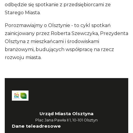
odbędzie się spotkanie z przedsiębiorcami ze
Starego Miasta.
Porozmawiajmy o Olsztynie - to cykl spotkań
zainicjowany przez Roberta Szewczyka, Prezydenta
Olsztyna z mieszkańcami i środowiskami
branżowymi, budujących współpracę na rzecz
rozwoju miasta.
Urząd Miasta Olsztyna
Plac Jana Pawła II 1, 10-101 Olsztyn
Dane teleadresowe