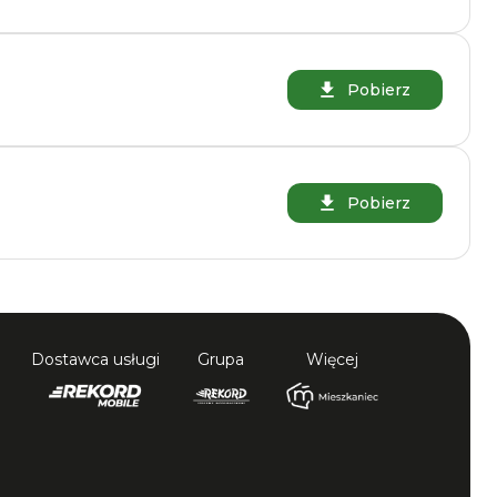
Pobierz
Pobierz
Dostawca usługi
Grupa
Więcej