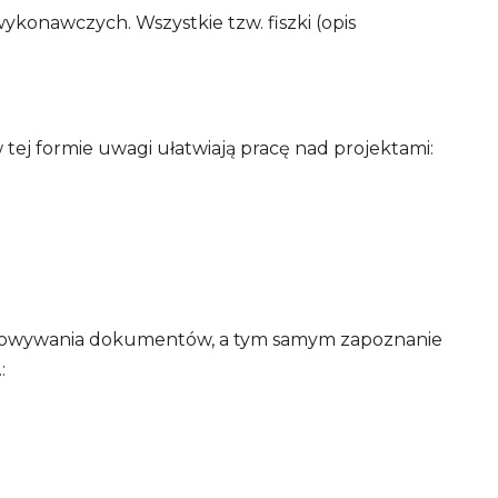
onawczych. Wszystkie tzw. fiszki (opis
tej formie uwagi ułatwiają pracę nad projektami:
ygotowywania dokumentów, a tym samym zapoznanie
: