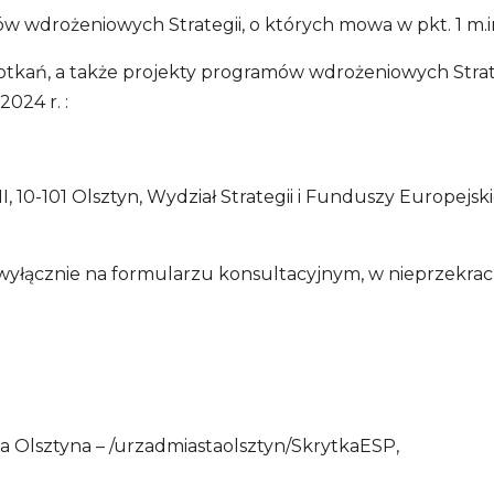
w wdrożeniowych Strategii, o których mowa w pkt. 1 m.i
spotkań, a także projekty programów wdrożeniowych Str
2024 r. :
I, 10-101 Olsztyn, Wydział Strategii i Funduszy Europejskic
 wyłącznie na formularzu konsultacyjnym, w nieprzekrac
 Olsztyna – /urzadmiastaolsztyn/SkrytkaESP,