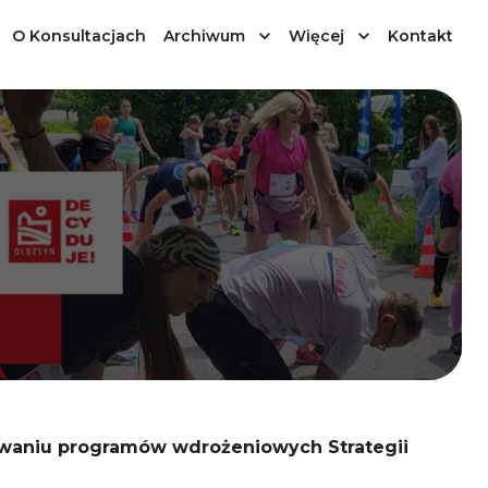
O Konsultacjach
Archiwum
Więcej
Kontakt
owaniu programów wdrożeniowych Strategii