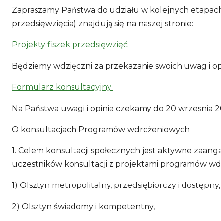
Zapraszamy Państwa do udziału w kolejnych etapach
przedsięwzięcia) znajdują się na naszej stronie:
Projekty fiszek przedsięwzięć
Będziemy wdzięczni za przekazanie swoich uwag i opi
Formularz konsultacyjny
Na Państwa uwagi i opinie czekamy do 20 wrzesnia 2
O konsultacjach Programów wdrożeniowych
1. Celem konsultacji społecznych jest aktywne zaa
uczestników konsultacji z projektami programów wdr
1) Olsztyn metropolitalny, przedsiębiorczy i dostępny,
2) Olsztyn świadomy i kompetentny,