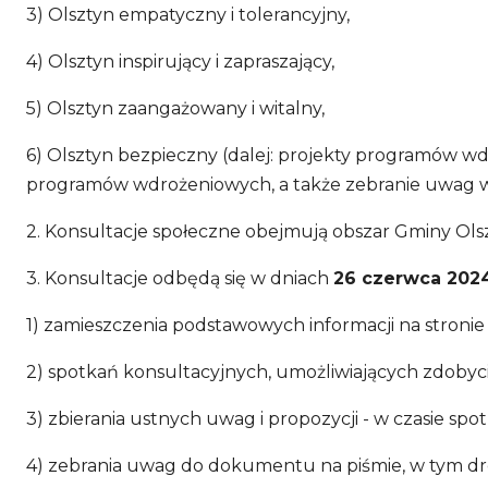
3) Olsztyn empatyczny i tolerancyjny,
4) Olsztyn inspirujący i zapraszający,
5) Olsztyn zaangażowany i witalny,
6) Olsztyn bezpieczny (dalej: projekty programów 
programów wdrożeniowych, a także zebranie uwag w
2. Konsultacje społeczne obejmują obszar Gminy Ols
3. Konsultacje odbędą się w dniach
26 czerwca 2024 
1) zamieszczenia podstawowych informacji na stronie h
2) spotkań konsultacyjnych, umożliwiających zdoby
3) zbierania ustnych uwag i propozycji - w czasie sp
4) zebrania uwag do dokumentu na piśmie, w tym dro