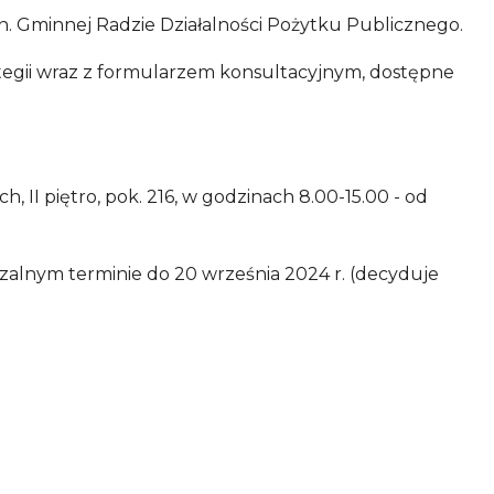
n. Gminnej Radzie Działalności Pożytku Publicznego.
ategii wraz z formularzem konsultacyjnym, dostępne
h, II piętro, pok. 216, w godzinach 8.00-15.00 - od
zalnym terminie do 20 września 2024 r. (decyduje