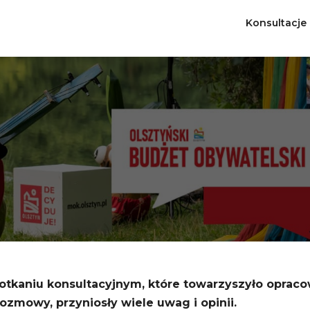
Konsultacje
otkaniu konsultacyjnym, które towarzyszyło oprac
ozmowy, przyniosły wiele uwag i opinii.