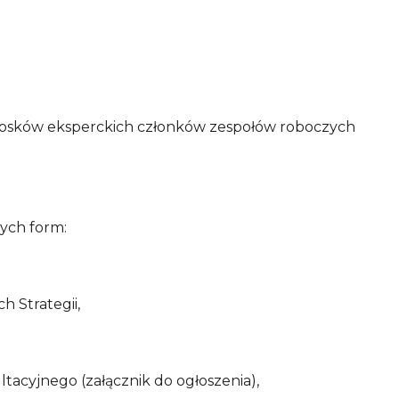
niosków eksperckich członków zespołów roboczych
ych form:
 Strategii,
acyjnego (załącznik do ogłoszenia),