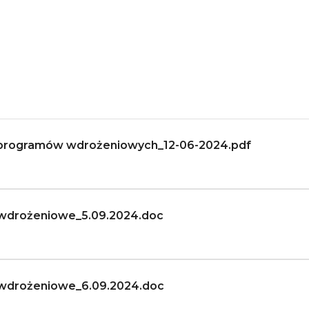
y programów wdrożeniowych_12-06-2024.pdf
y wdrożeniowe_5.09.2024.doc
y wdrożeniowe_6.09.2024.doc