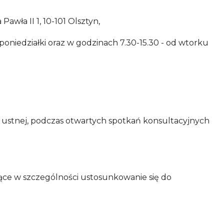
awła II 1, 10-101 Olsztyn,
w poniedziałki oraz w godzinach 7.30-15.30 - od wtorku
e ustnej, podczas otwartych spotkań konsultacyjnych
jące w szczególności ustosunkowanie się do