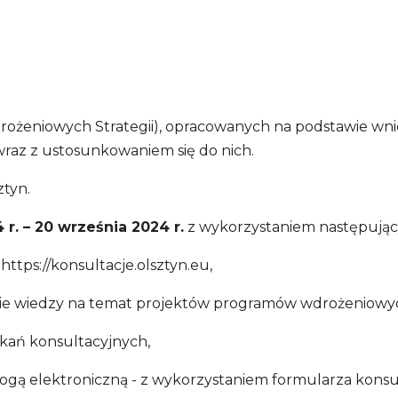
wdrożeniowych Strategii), opracowanych na podstawie w
raz z ustosunkowaniem się do nich.
ztyn.
r. – 20 września 2024 r.
z wykorzystaniem następując
ttps://konsultacje.olsztyn.eu,
cie wiedzy na temat projektów programów wdrożeniowych
otkań konsultacyjnych,
gą elektroniczną - z wykorzystaniem formularza konsult