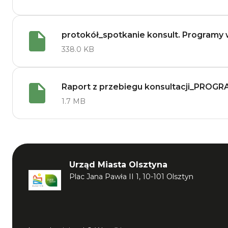
protokół_spotkanie konsult. Programy
338.0 KB
Raport z przebiegu konsultacji_PR
1.7 MB
Urząd Miasta Olsztyna
Plac Jana Pawła II 1, 10-101 Olsztyn