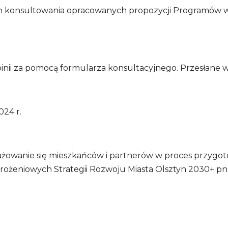
 konsultowania opracowanych propozycji Programów wyk
nii za pomocą formularza konsultacyjnego. Przesłane w 
024 r.
ngażowanie się mieszkańców i partnerów w proces prz
ożeniowych Strategii Rozwoju Miasta Olsztyn 2030+ pn.