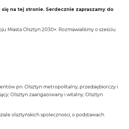
ię na tej stronie. Serdecznie zapraszamy do
ju Miasta Olsztyn 2030+. Rozmawialiśmy o sześciu
tów pn. Olsztyn metropolitalny, przedsiębiorczy i
jący; Olsztyn zaangażowany i witalny; Olsztyn
iale olsztyńskich spoleczności, o podstawach