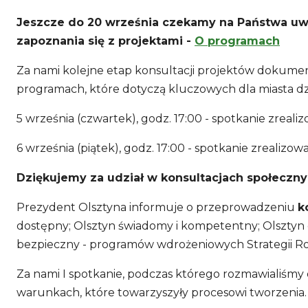
Jeszcze do 20 września czekamy na Państwa uwag
zapoznania się z projektami -
O programach
Za nami kolejne etap konsultacji projektów dokumen
programach, które dotyczą kluczowych dla miasta dzi
5 września (czwartek), godz. 17:00 - spotkanie zreal
6 września (piątek), godz. 17:00 - spotkanie zrealizo
Dziękujemy za udział w konsultacjach społeczny
Prezydent Olsztyna informuje o przeprowadzeniu
k
dostępny; Olsztyn świadomy i kompetentny; Olsztyn em
bezpieczny - programów wdrożeniowych Strategii Ro
Za nami I spotkanie, podczas którego rozmawialiśmy
warunkach, które towarzyszyły procesowi tworzenia