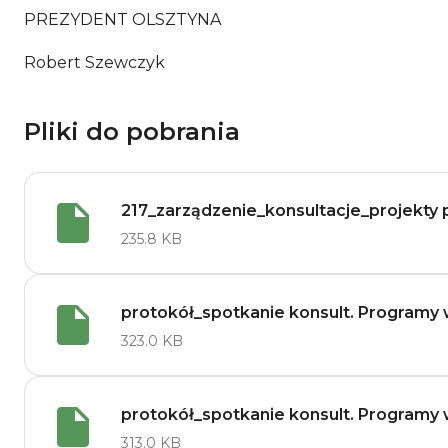
PREZYDENT OLSZTYNA
Robert Szewczyk
Pliki do pobrania
217_zarządzenie_konsultacje_projekt
235.8 KB
protokół_spotkanie konsult. Program
323.0 KB
protokół_spotkanie konsult. Program
313.0 KB