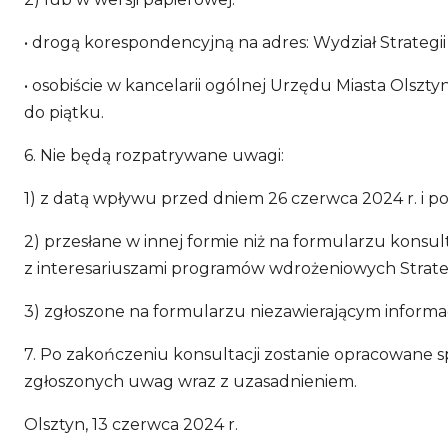
• drogą korespondencyjną na adres: Wydział Strategii 
• osobiście w kancelarii ogólnej Urzędu Miasta Olsztyn
do piątku.
6. Nie będą rozpatrywane uwagi:
1) z datą wpływu przed dniem 26 czerwca 2024 r. i po
2) przesłane w innej formie niż na formularzu konsu
z interesariuszami programów wdrożeniowych Strateg
3) zgłoszone na formularzu niezawierającym informac
7. Po zakończeniu konsultacji zostanie opracowane s
zgłoszonych uwag wraz z uzasadnieniem.
Olsztyn, 13 czerwca 2024 r.