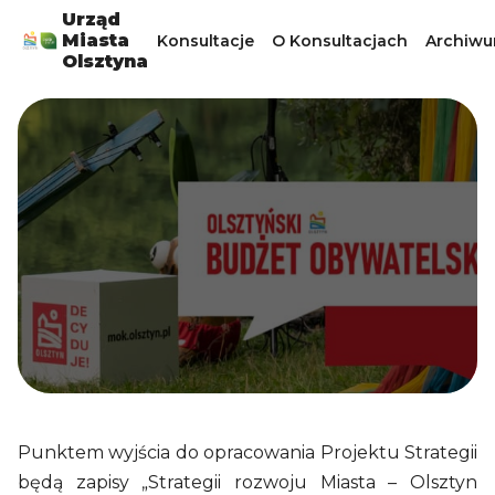
Urząd
Miasta
Konsultacje
O Konsultacjach
Archiw
Olsztyna
Punktem wyjścia do opracowania Projektu Strategii
będą zapisy „Strategii rozwoju Miasta – Olsztyn