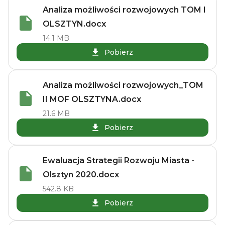
Analiza możliwości rozwojowych TOM I
OLSZTYN.docx
14.1 MB
Pobierz
Analiza możliwości rozwojowych_TOM
II MOF OLSZTYNA.docx
21.6 MB
Pobierz
Ewaluacja Strategii Rozwoju Miasta -
Olsztyn 2020.docx
542.8 KB
Pobierz