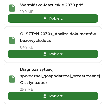
Warmińsko-Mazurskie 2030.pdf
10.9 MB
Pobierz
OLSZTYN 2030+_Analiza dokumentów
bazowych.docx
84.9 KB
Pobierz
Diagnoza sytuacji
społecznej_gospodarczej_przestrzennej
Olsztyna.docx
25.9 MB
Pobierz