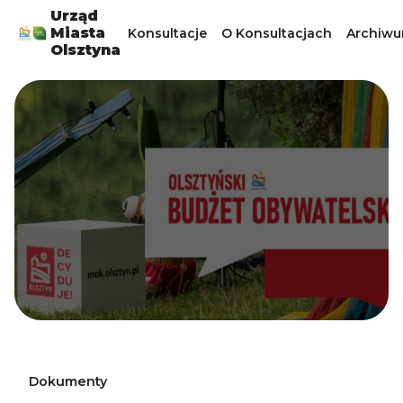
Urząd
Miasta
Konsultacje
O Konsultacjach
Archiw
Olsztyna
Dokumenty