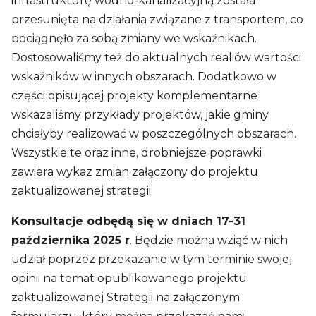
infrastrukturę wodno-kanalizacyjną została
przesunięta na działania związane z transportem, co
pociągnęło za sobą zmiany we wskaźnikach.
Dostosowaliśmy też do aktualnych realiów wartości
wskaźników w innych obszarach. Dodatkowo w
części opisującej projekty komplementarne
wskazaliśmy przykłady projektów, jakie gminy
chciałyby realizować w poszczególnych obszarach.
Wszystkie te oraz inne, drobniejsze poprawki
zawiera wykaz zmian załączony do projektu
zaktualizowanej strategii.
Konsultacje odbędą się w dniach 17-31
października 2025 r
. Będzie można wziąć w nich
udział poprzez przekazanie w tym terminie swojej
opinii na temat opublikowanego projektu
zaktualizowanej Strategii na załączonym