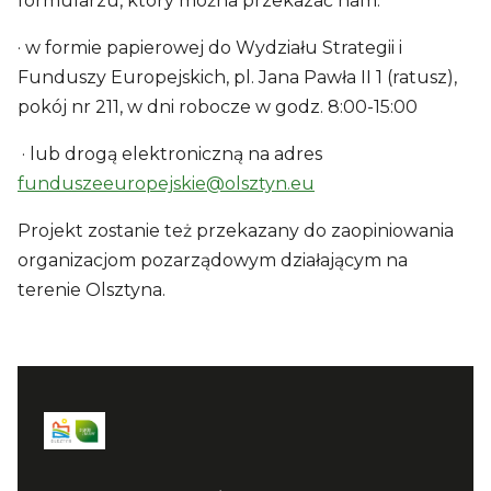
formularzu, który można przekazać nam:
· w formie papierowej do Wydziału Strategii i
Funduszy Europejskich, pl. Jana Pawła II 1 (ratusz),
pokój nr 211, w dni robocze w godz. 8:00-15:00
· lub drogą elektroniczną na adres
funduszeeuropejskie@olsztyn.eu
Projekt zostanie też przekazany do zaopiniowania
organizacjom pozarządowym działającym na
terenie Olsztyna.